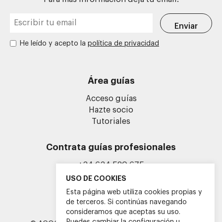
He leído y acepto la
política de privacidad
Área guías
Acceso guías
Hazte socio
Tutoriales
Contrata guías profesionales
+34 634 580 675
info@guiasoficialescv.com
USO DE COOKIES
Esta página web utiliza cookies propias y
de terceros. Si continúas navegando
consideramos que aceptas su uso.