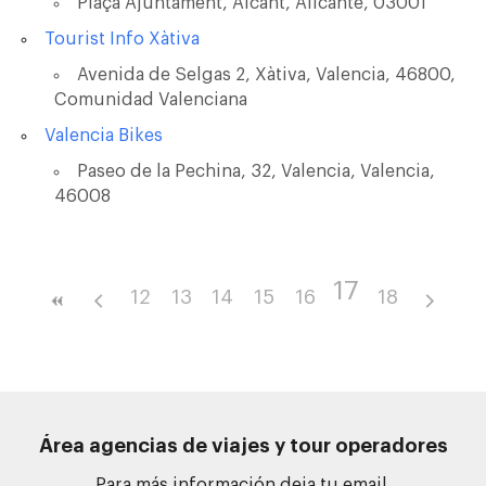
Plaça Ajuntament, Alcant, Alicante, 03001
Tourist Info Xàtiva
Avenida de Selgas 2, Xàtiva, Valencia, 46800,
Comunidad Valenciana
Valencia Bikes
Paseo de la Pechina, 32, Valencia, Valencia,
46008
17
12
13
14
15
16
18
Área agencias de viajes y tour operadores
Para más información deja tu email.