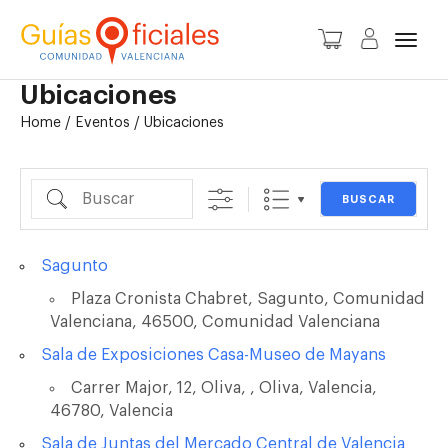
Camb
Ubicaciones
Home
/
Eventos
/
Ubicaciones
nave
Buscar
BUSCAR
Sagunto
Plaza Cronista Chabret, Sagunto, Comunidad
Valenciana, 46500, Comunidad Valenciana
Sala de Exposiciones Casa-Museo de Mayans
Carrer Major, 12, Oliva, , Oliva, Valencia,
46780, Valencia
Sala de Juntas del Mercado Central de Valencia