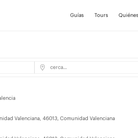
Guías
Tours
Quiéne
cerca...
alencia
unidad Valenciana, 46013, Comunidad Valenciana