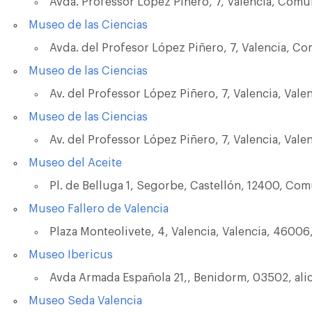
Avda. Professor López Piñero, 7, Valencia, Com
Museo de las Ciencias
Avda. del Profesor López Piñero, 7, Valencia, 
Museo de las Ciencias
Av. del Professor López Piñero, 7, Valencia, Vale
Museo de las Ciencias
Av. del Professor López Piñero, 7, Valencia, Vale
Museo del Aceite
Pl. de Belluga 1, Segorbe, Castellón, 12400, Co
País
Museo Fallero de Valencia
Plaza Monteolivete, 4, Valencia, Valencia, 46006
Museo Ibericus
Eventful Locations?
Avda Armada Española 21,, Benidorm, 03502, ali
Museo Seda Valencia