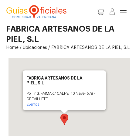
Camb
FABRICA ARTESANOS DE LA
PIEL, S.L
nave
Home
/
Ubicaciones
/
FABRICA ARTESANOS DE LA PIEL, S.L
FABRICA ARTESANOS DE LA
PIEL, S.L
Pol. Ind. FAIMA c/ CALPE, 10 Nave- 67B -
CREVILLETE
Eventos