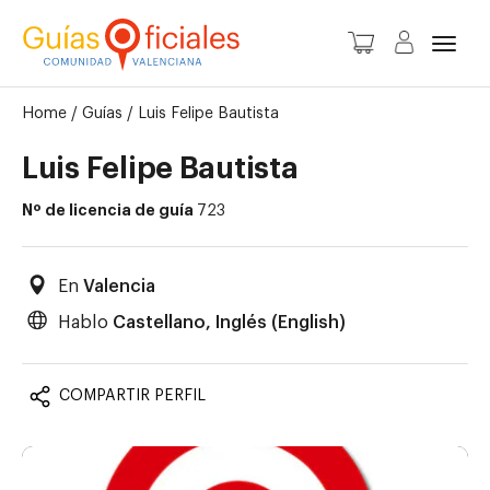
Camb
Home
/
Guías
/
Luis Felipe Bautista
Luis Felipe Bautista
Nº de licencia de guía
723
En
Valencia
Hablo
Castellano, Inglés (English)
COMPARTIR PERFIL