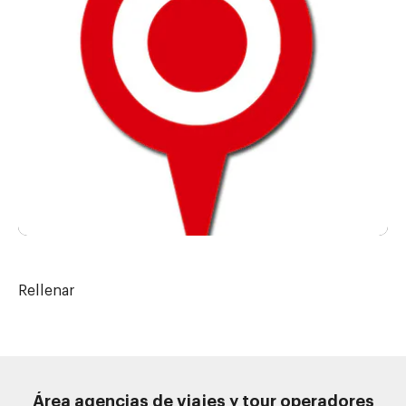
Rellenar
Área agencias de viajes y tour operadores