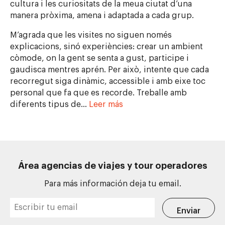
cultura i les curiositats de la meua ciutat d’una
manera pròxima, amena i adaptada a cada grup.
M’agrada que les visites no siguen només
explicacions, sinó experiències: crear un ambient
còmode, on la gent se senta a gust, participe i
gaudisca mentres aprén. Per això, intente que cada
recorregut siga dinàmic, accessible i amb eixe toc
personal que fa que es recorde. Treballe amb
diferents tipus de
…
Leer más
Área agencias de viajes y tour operadores
Para más información deja tu email.