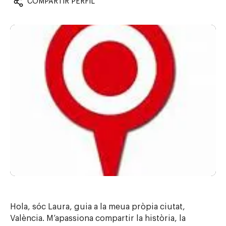
COMPARTIR PERFIL
Hola, sóc Laura, guia a la meua pròpia ciutat,
València. M’apassiona compartir la història, la