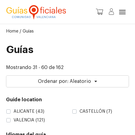
Camb
Home
/
Guías
Guías
Mostrando 31 - 60 de 162
Ordenar por: Aleatorio
Guide location
ALICANTE
(43)
CASTELLÓN
(7)
VALENCIA
(121)
Idiomas del guía