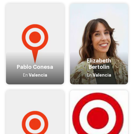
Elizabeth
Pablo Conesa
Bertolin
Valencia
Valencia
En
En