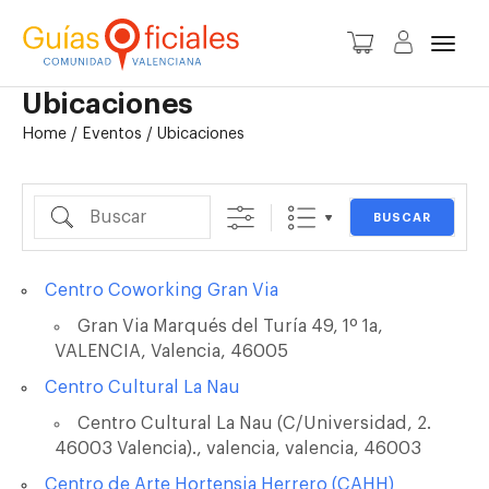
Camb
Ubicaciones
Home
/
Eventos
/
Ubicaciones
nave
Buscar
BUSCAR
Centro Coworking Gran Via
Gran Via Marqués del Turía 49, 1º 1a,
VALENCIA, Valencia, 46005
Centro Cultural La Nau
Centro Cultural La Nau (C/Universidad, 2.
46003 Valencia)., valencia, valencia, 46003
Centro de Arte Hortensia Herrero (CAHH)