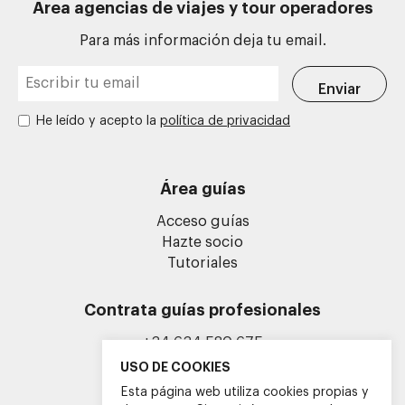
Área agencias de viajes y tour operadores
Para más información deja tu email.
He leído y acepto la
política de privacidad
Área guías
Acceso guías
Hazte socio
Tutoriales
Contrata guías profesionales
+34 634 580 675
info@guiasoficialescv.com
USO DE COOKIES
Esta página web utiliza cookies propias y