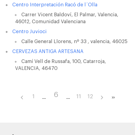
Centro Interpretación Racó de l´Olla
Carrer Vicent Baldoví, El Palmar, Valencia,
46012, Comunidad Valenciana
Centro Juvioci
Calle General Llorens, nº 33 , valencia, 46025
CERVEZAS ANTIGA ARTESANA
Camí Vell de Russafa, 100, Catarroja,
VALENCIA, 46470
6
1
11
12