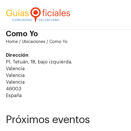
Como Yo
Home
/
Ubicaciones
/
Como Yo
Dirección
Pl. Tetuán, 18, bajo izquierda.
Valencia
Valencia
Valencia
46003
España
Próximos eventos