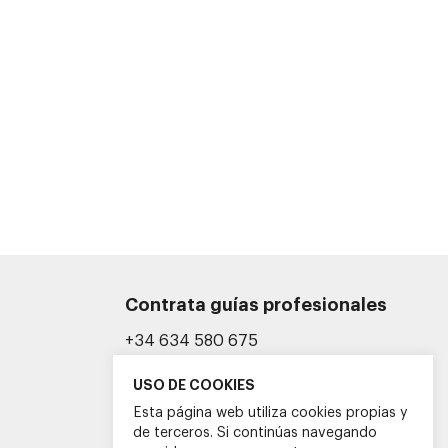
Contrata guías profesionales
+34 634 580 675
info@guiasoficialescv.com
USO DE COOKIES
Esta página web utiliza cookies propias y
de terceros. Si continúas navegando